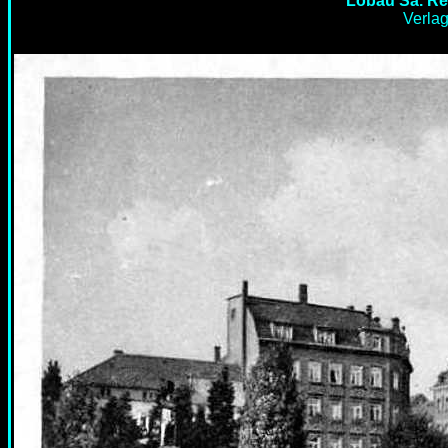
Löbau Sa. Rei
Verlag