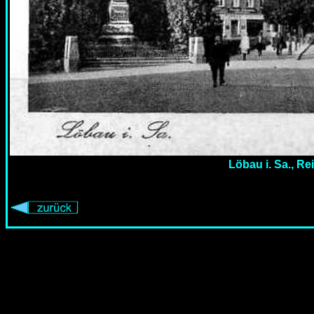
Löbau i. Sa., Re