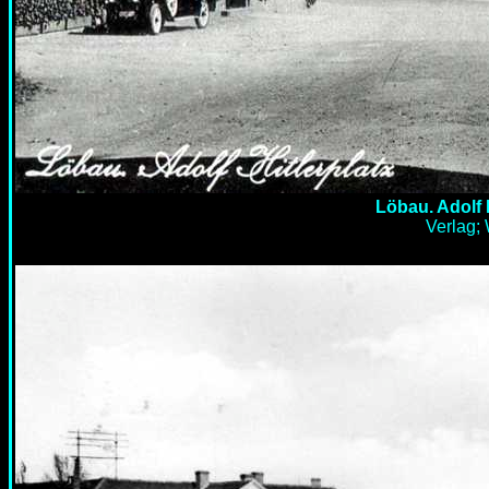
Löbau. Adolf H
Verlag; 