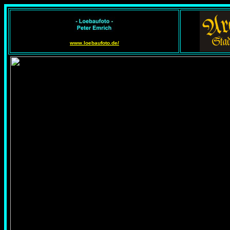
www.loebaufoto.de/