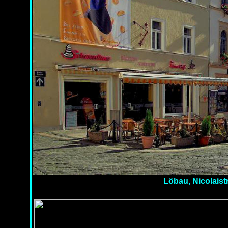
Löbau, Nicolaist