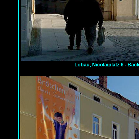
Löbau, Nicolaiplatz 6 - Bäc