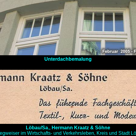
Unterdachbemalung
Löbau/Sa., Hermann Kraatz & Söhne
egweiser im Wirtschafts- und Verkehrsleben, Kreis und Stadt L