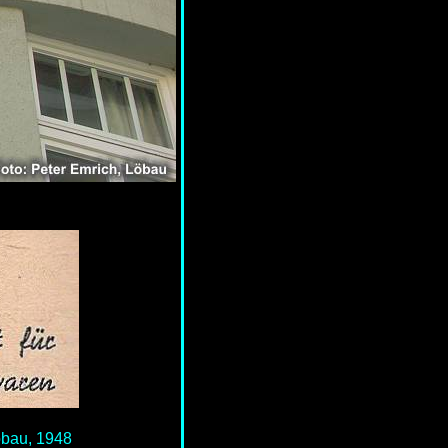
öbau, 1948