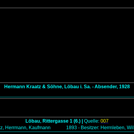
Hermann Kraatz & Söhne, Löbau i. Sa. - Absender, 1928
Löbau, Rittergasse 1 (6.) |
Quelle:
007
atz, Herrmann, Kaufmann
1893 - Besitzer: Herrnleben, W