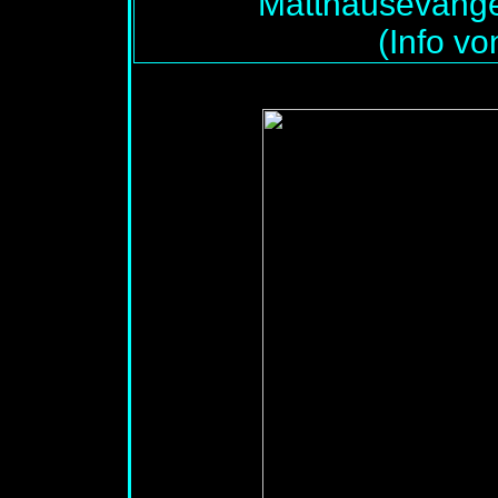
Matthäusevangel
(Info vo