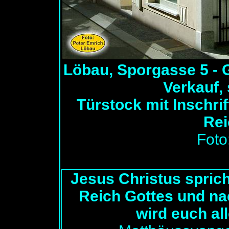
Löbau, Sporgasse 5 - G
Verkauf, 
Türstock mit Inschrif
Rei
Foto
Jesus Christus sprich
Reich Gottes und nac
wird euch all