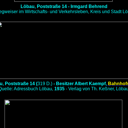
Löbau, Poststraße 14 - Irmgard Behrend
egweiser im Wirtschafts- und Verkehrsleben, Kreis und Stadt L
, Poststraße 14 (
319 D.)
- Besitzer Albert Kaempf,
Bahnhofst
Quelle: Adressbuch Löbau,
1935
- Verlag von Th. Keßner, Löba