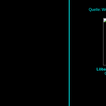
Quelle: W
Löbau