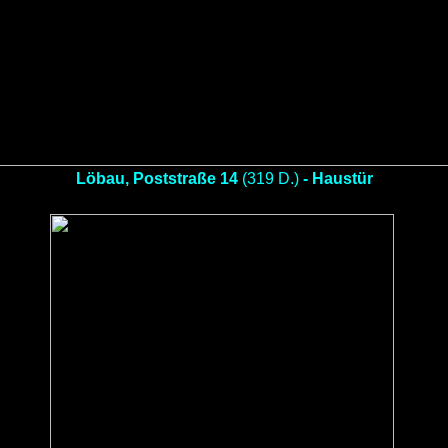
Löbau, Poststraße 14
(319 D.)
- Haustür