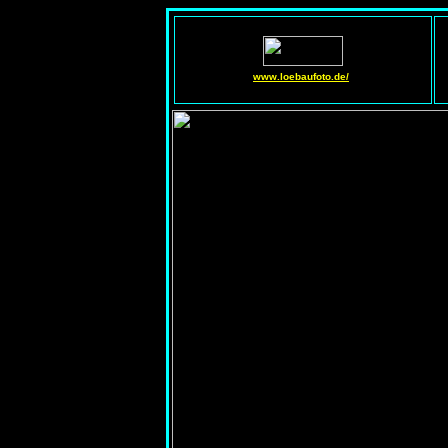
www.loebaufoto.de/