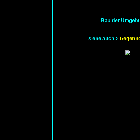
Bau der Umgeh
siehe auch >
Gegenri