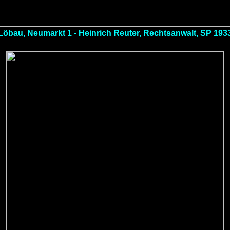
Löbau, Neumarkt 1 - Heinrich Reuter, Rechtsanwalt, SP 193