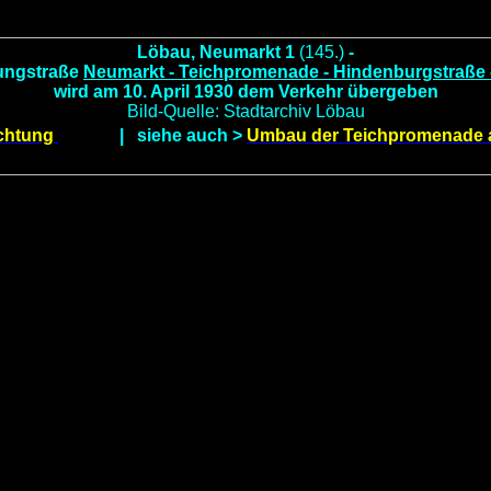
Löbau, Neumarkt 1
(145.)
-
ungstraße
Neumarkt - Teichpromenade - Hindenburgstraße -
wird am 10. April 1930 dem Verkehr übergeben
Bild-Quelle: Stadtarchiv Löbau
chtung
| siehe auch >
Umbau der Teichpromenade 