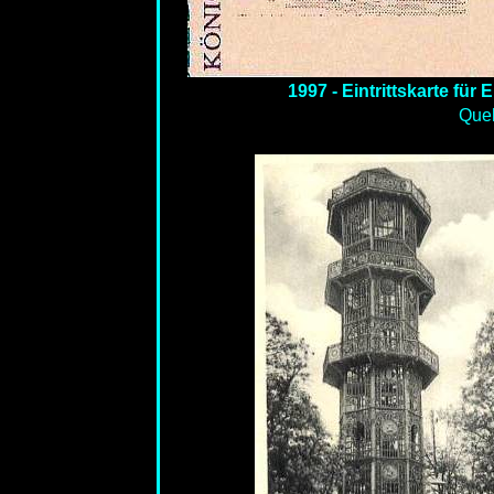
1997 - Eintrittskarte für
Quel