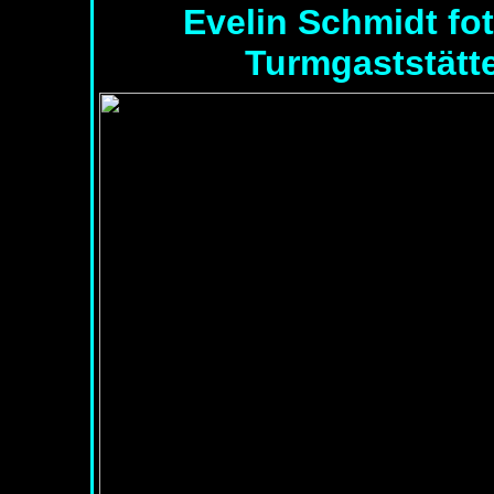
Evelin Schmidt fot
Turmgaststätt