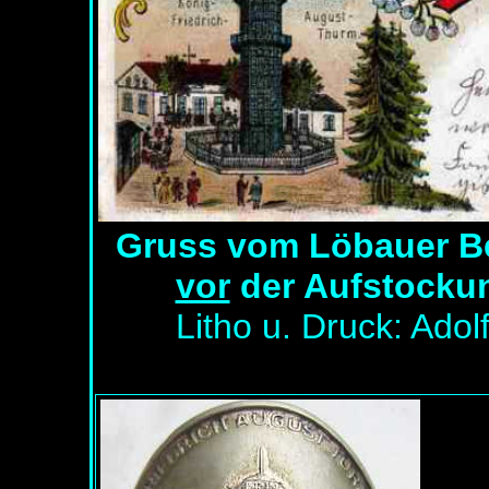
Gruss vom Löbauer Be
vor
der Aufstockun
Litho u. Druck: Adol