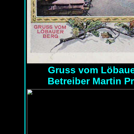
Gruss vom Löbauer
Betreiber Martin Pr