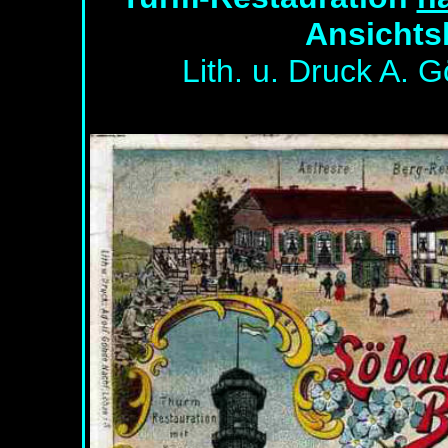
Ansichts
Lith. u. Druck A. G