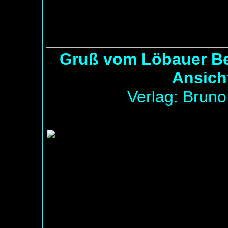
Gruß vom Löbauer Ber
Ansich
Verlag: Brun