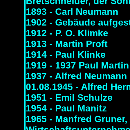
Bretschneider, der So
1893 - Carl Neumann
1902 - Gebäude aufges
1912 - P. O. Klimke
1913 - Martin Proft
1914 - Paul Klinke
1919 - 1937 Paul Martin
1937 - Alfred Neumann
01.08.1945 - Alfred He
1951 - Emil Schulze
1954 - Paul Manitz
1965 - Manfred Grune
Wirtschaftsunternehmen