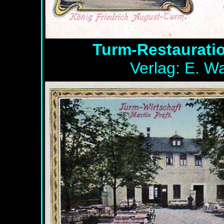
Turm-Restauratio
Verlag: E. W