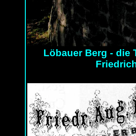
Löbauer Berg - die
Friedri