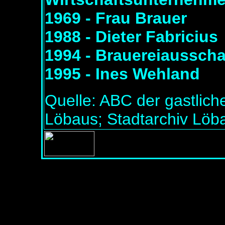
1969 - Frau Brauer
1988 - Dieter Fabricius
1994 - Brauereiaussch
1995 - Ines Wehland
Quelle: ABC der gastlich
Löbaus; Stadtarchiv Löb