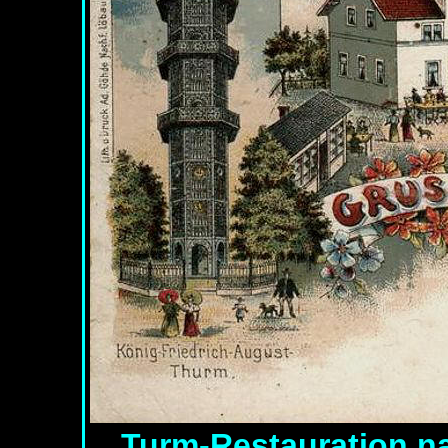
Turm-Restauration
n