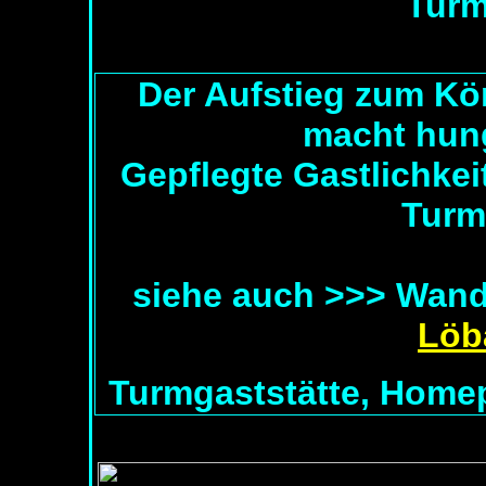
Turm
Der Aufstieg zum Kö
macht hung
Gepflegte Gastlichkei
Turm
siehe auch >>> Wand
Löb
Turmgaststätte, Home