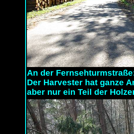
An der Fernsehturmstraße
Der Harvester hat ganze Arb
aber nur ein Teil der Holze