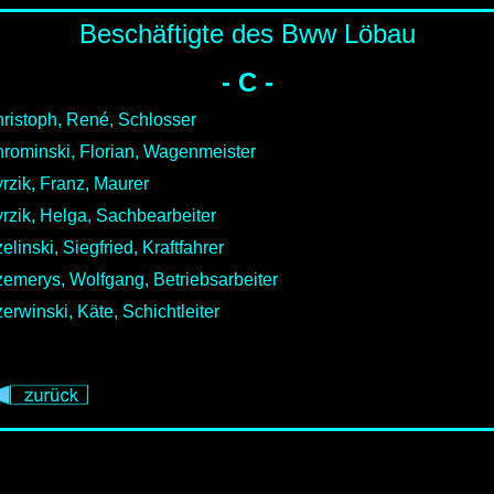
Beschäftigte des Bww Löbau
- C -
ristoph, René, Schlosser
rominski, Florian, Wagenmeister
rzik, Franz, Maurer
rzik, Helga, Sachbearbeiter
elinski, Siegfried, Kraftfahrer
emerys, Wolfgang, Betriebsarbeiter
erwinski, Käte, Schichtleiter