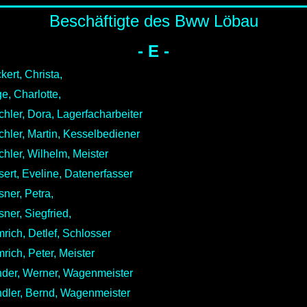
Beschäftigte des Bww Löbau
- E -
kert, Christa,
e, Charlotte,
chler, Dora, Lagerfacharbeiter
chler, Martin, Kesselbediener
chler, Wilhelm, Meister
sert, Eveline, Datenerfasser
sner, Petra,
sner, Siegfried,
rich, Detlef, Schlosser
rich, Peter, Meister
der, Werner, Wagenmeister
dler, Bernd, Wagenmeister