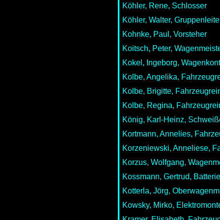
Köhler, Rene, Schlosser
Köhler, Walter, Gruppenleite
Kohnke, Paul, Vorsteher
Koitsch, Peter, Wagenmeist
Kokel, Ingeborg, Wagenkont
Kolbe, Angelika, Fahrzeugre
Kolbe, Brigitte, Fahrzeugrei
Kolbe, Regina, Fahrzeugrei
König, Karl-Heinz, Schweiß
Kortmann, Annelies, Fahrze
Korzeniewski, Anneliese, F
Korzus, Wolfgang, Wagenme
Kossmann, Gertrud, Batterie
Kotterla, Jörg, Oberwagenm
Kowsky, Mirko, Elektromont
Kramer, Elisabeth, Fahrzeug