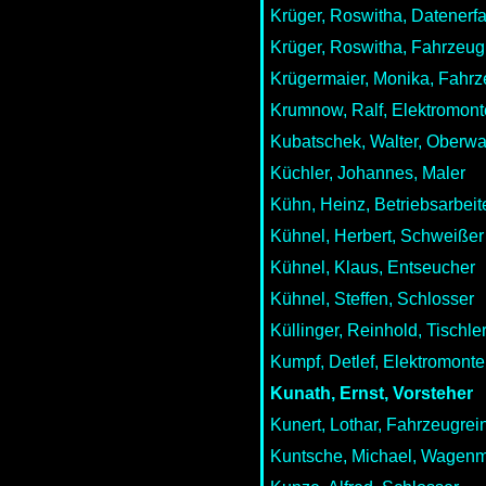
Krüger, Roswitha, Datenerf
Krüger, Roswitha, Fahrzeug
Krügermaier, Monika, Fahrz
Krumnow, Ralf, Elektromont
Kubatschek, Walter, Oberw
Küchler, Johannes, Maler
Kühn, Heinz, Betriebsarbeit
Kühnel, Herbert, Schweißer
Kühnel, Klaus, Entseucher
Kühnel, Steffen, Schlosser
Küllinger, Reinhold, Tischle
Kumpf, Detlef, Elektromonte
Kunath, Ernst, Vorsteher
Kunert, Lothar, Fahrzeugrei
Kuntsche, Michael, Wagenm