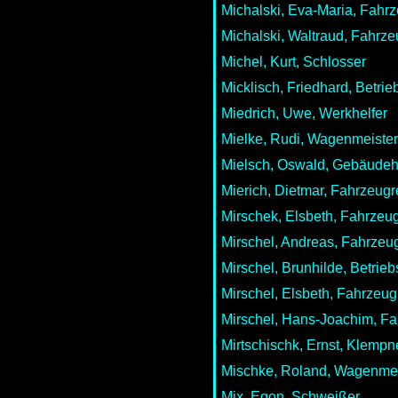
Michalski, Eva-Maria, Fahrz
Michalski, Waltraud, Fahrze
Michel, Kurt, Schlosser
Micklisch, Friedhard, Betrie
Miedrich, Uwe, Werkhelfer
Mielke, Rudi, Wagenmeister
Mielsch, Oswald, Gebäudeh
Mierich, Dietmar, Fahrzeugr
Mirschek, Elsbeth, Fahrzeug
Mirschel, Andreas, Fahrzeug
Mirschel, Brunhilde, Betrieb
Mirschel, Elsbeth, Fahrzeug
Mirschel, Hans-Joachim, Fa
Mirtschischk, Ernst, Klempn
Mischke, Roland, Wagenmei
Mix, Egon, Schweißer