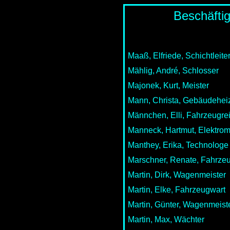
Beschäfti
Maaß, Elfriede, Schichtleite
Mählig, André, Schlosser
Majonek, Kurt, Meister
Mann, Christa, Gebäudehei
Männchen, Elli, Fahrzeugre
Manneck, Hartmut, Elektro
Manthey, Erika, Technologe
Marschner, Renate, Fahrzeu
Martin, Dirk, Wagenmeister
Martin, Elke, Fahrzeugwart
Martin, Günter, Wagenmeist
Martin, Max, Wächter