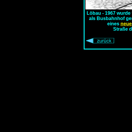
Löbau - 1967 wurde 
als Busbahnhof genu
eines
neue
Straße d