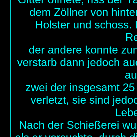
dem Zöllner von hinte
Holster und schoss.
Re
der andere konnte zun
verstarb dann jedoch au
a
zwei der insgesamt 25
verletzt, sie sind jedo
Lebe
Nach der Schießerei w