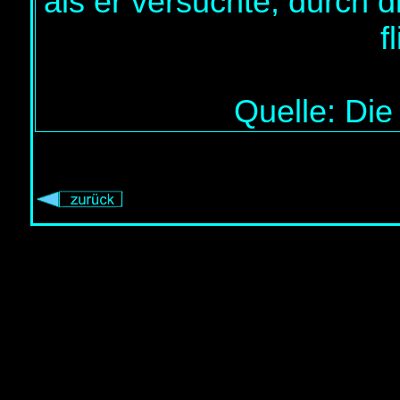
als er versuchte, durch
f
Quelle: Die