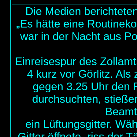
Die Medien berichtete
„Es hätte eine Routineko
war in der Nacht aus P
Einreisespur des Zollamt
4 kurz vor Görlitz. Al
gegen 3.25 Uhr den 
durchsuchten, stieße
Beamt
ein Lüftungsgitter. W
Gitter öffnete, riss der 