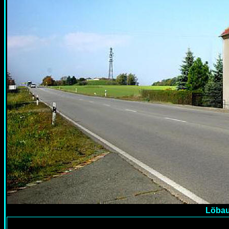
Löbau