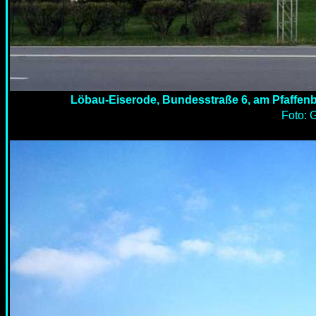
Löbau-Eiserode,
Bundesstraße 6, am Pfaffenb
Foto: G