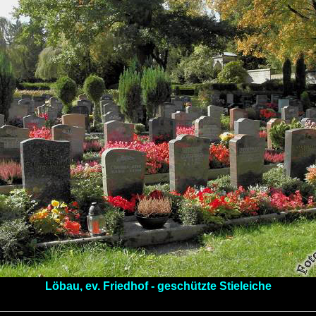
Löbau, ev. Friedhof - geschützte Stieleiche