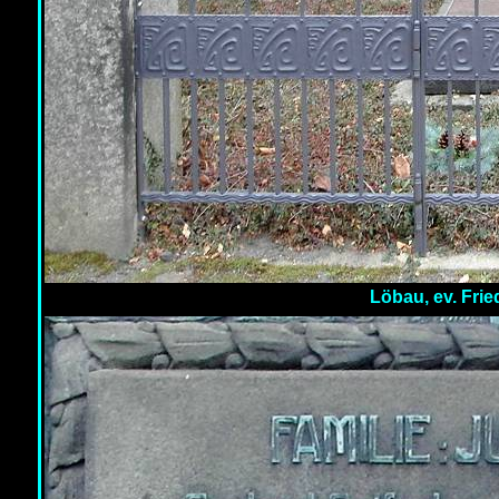
Löbau, ev. Fried