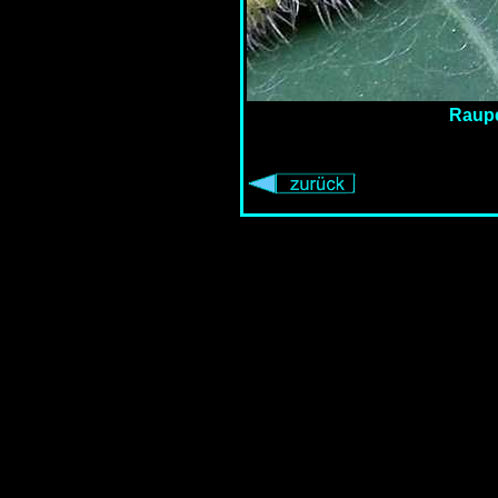
Raupe