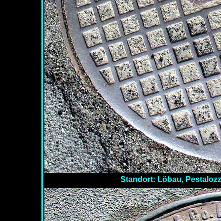
Standort: Löbau, Pestalozz