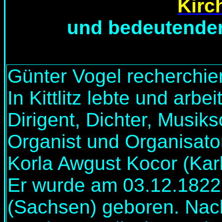
Kirc
und bedeutender
Günter Vogel recherchier
In Kittlitz lebte und arb
Dirigent, Dichter, Musiksc
Organist und Organisato
Korla Awgust Kocor (Karl
Er wurde am 03.12.1822 
(Sachsen) geboren. Nac