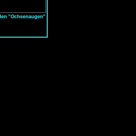
t den "Ochsenaugen"