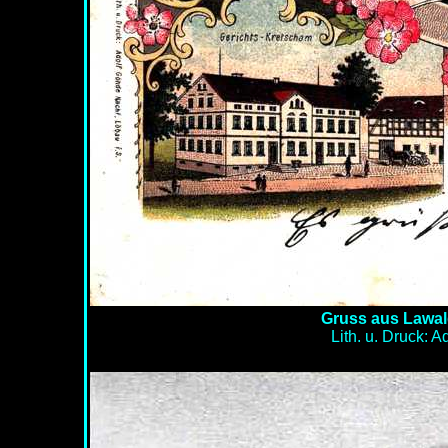
Gruss aus Lawald
Lith. u. Druck: 