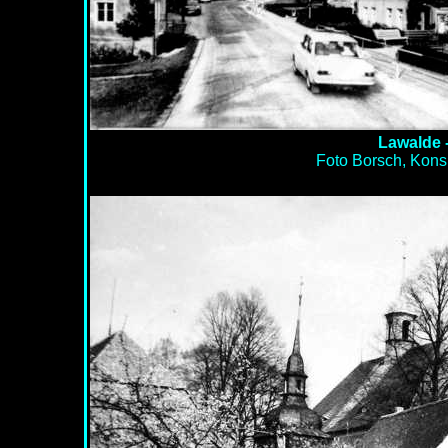
Lawalde -
Foto Borsch, Kon