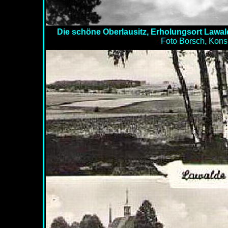
Die schöne Oberlausitz, Erholungsort Lawal
Foto Borsch, Kon