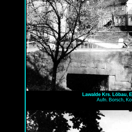
Lawalde Krs. Löbau, E
Aufn. Borsch, 