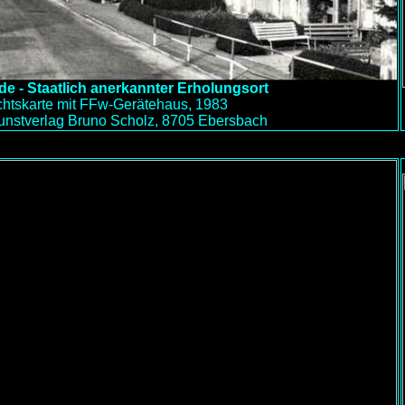
e - Staatlich anerkannter Erholungsort
chtskarte mit FFw-Gerätehaus, 1983
unstverlag Bruno Scholz, 8705 Ebersbach