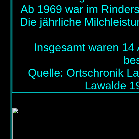
Ab 1969 war im Rinderst
Die jährliche Milchleistu
Insgesamt waren 14 A
bes
Quelle: Ortschronik L
Lawalde 1