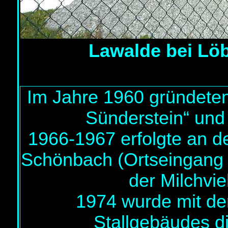
Lawalde bei Löb
Im Jahre 1960 gründeten
Sünderstein“ und
1966-1967 erfolgte an d
Schönbach (Ortseingang 
der Milchvi
1974 wurde mit de
Stallgebäudes di