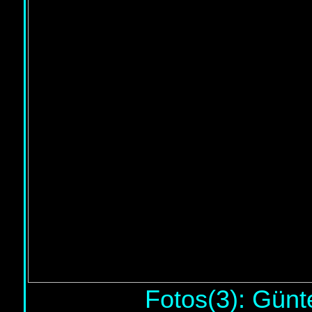
Fotos(3): Günt