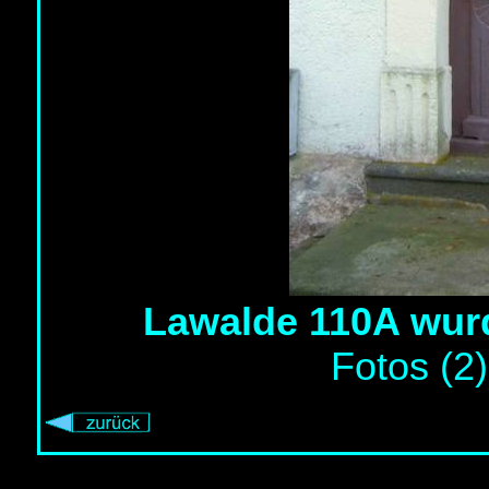
Lawalde 110A wurd
Fotos (2