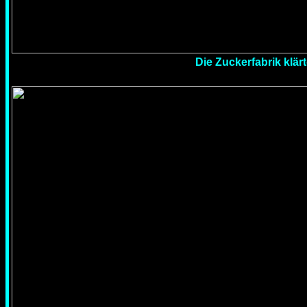
Die Zuckerfabrik klä