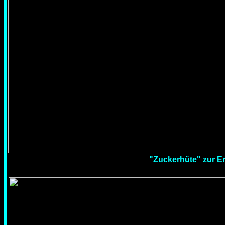
"Zuckerhüte" zur E