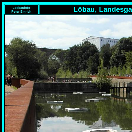
Löbau, Landesgar