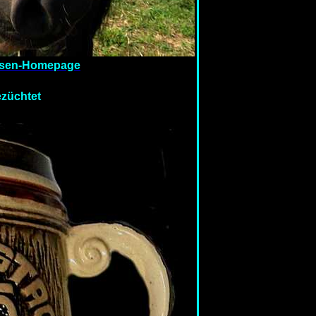
ssen-Homepage
ezüchtet