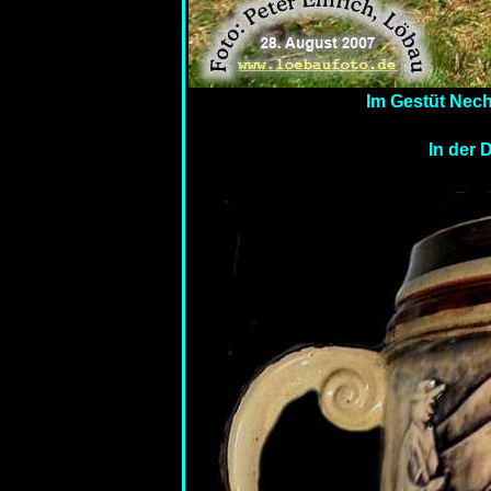
Im Gestüt Nec
In der 