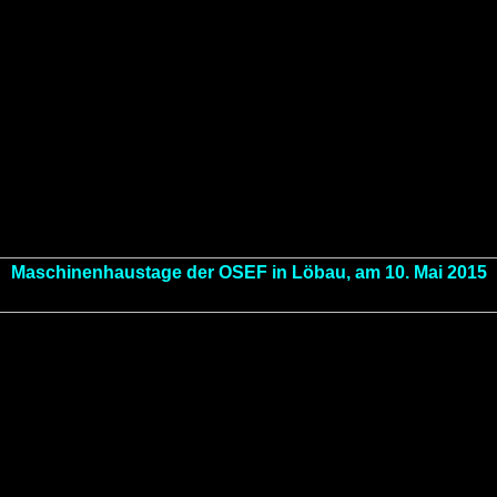
Maschinenhaustage der OSEF in Löbau, am 10. Mai 2015