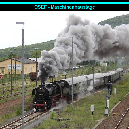
OSEF - Maschinenhaustage