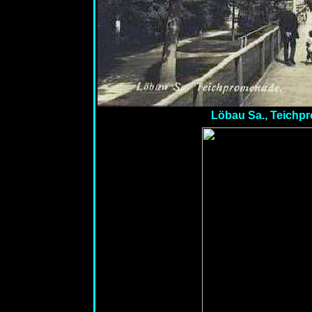
Löbau Sa., Teichpr