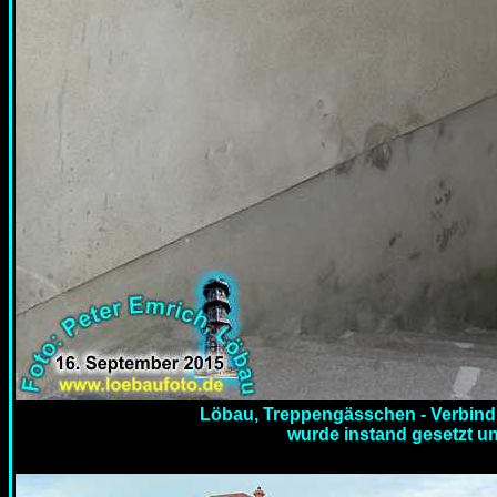
Löbau, Treppengässchen - Verbind
wurde instand gesetzt u