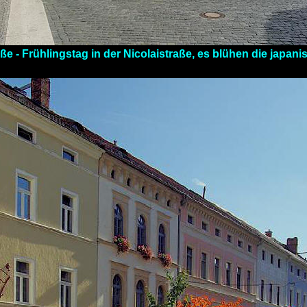
ße - Frühlingstag in der Nicolaistraße, es blühen die japan