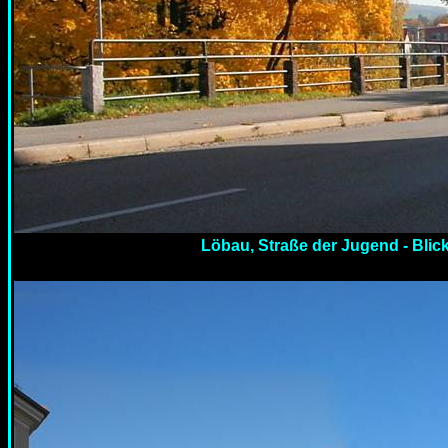
Löbau, Straße der Jugend - Blic