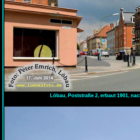
Löbau, Poststraße 2, erbaut 1901, nac