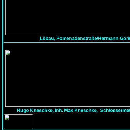
Löbau, Pomenadenstraße/Hermann-Göri
Hugo Kneschke, Inh. Max Kneschke, Schlossermeist