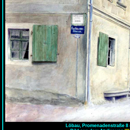
Löbau, Promenadenstraße 8