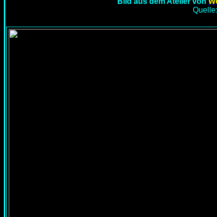
Bild aus dem Atelier von
Wo
Quelle