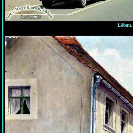
Löbau,