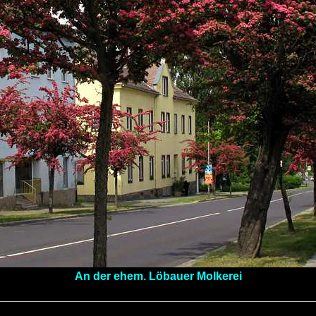
An der ehem. Löbauer Molkerei