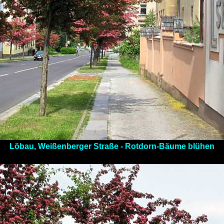
Löbau, Weißenberger Straße - Rotdorn-Bäume blühen