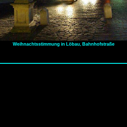
Weihnachtsstimmung in Löbau, Bahnhofstraße