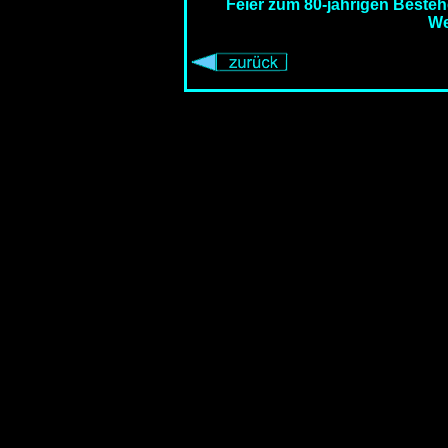
Feier zum 80-jährigen Beste
We