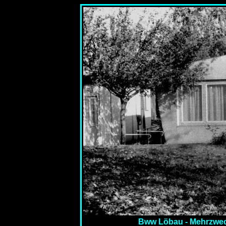
Bww Löbau - Mehrzwe