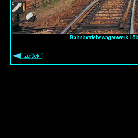
Bahnbetriebswagenwerk Löba