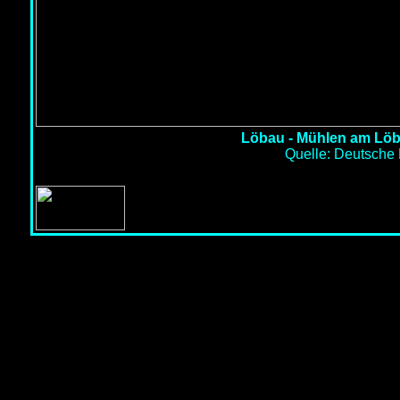
Löbau - Mühlen am Löba
Quelle: Deutsche F