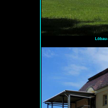
Löbau-K