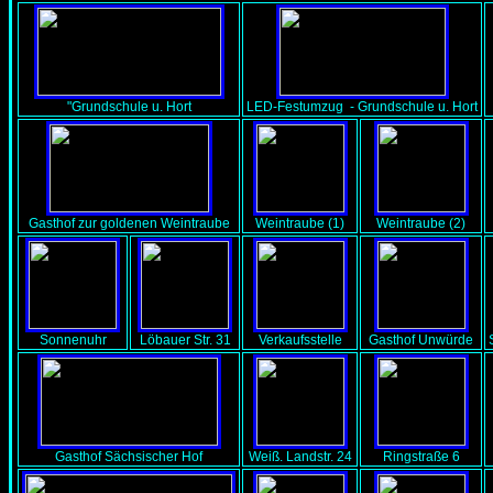
"Grundschule u. Hort
LED-Festumzug - Grundschule u. Hort
Gasthof zur goldenen Weintraube
Weintraube (1)
Weintraube (2)
Sonnenuhr
Löbauer Str. 31
Verkaufsstelle
Gasthof Unwürde
Gasthof Sächsischer Hof
Weiß. Landstr. 24
Ringstraße 6