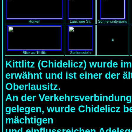
Horken
Lauchaer Str.
Sonnenuntergang
#
Blick auf Kittlitz
Stationsstein
Kittlitz (Chidelicz) wurde i
erwähnt und ist einer der äl
Oberlausitz.
An der Verkehrsverbindung 
gelegen, wurde Chidelicz be
mächtigen
und einflussreichen Adelsg