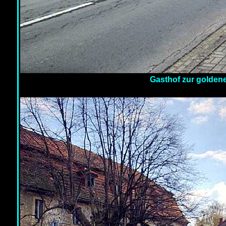
Gasthof zur golden