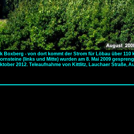
k Boxberg - von dort kommt der Strom für Löbau über 110 
rnsteine (links und Mitte) wurden am 8. Mai 2009 gespreng
ktober 2012. Teleaufnahme von Kittlitz, Lauchaer Straße, A