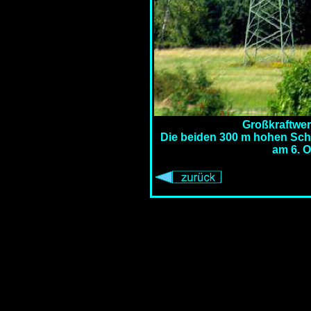
Großkraftwer
Die beiden 300 m hohen Scho
am 6. O