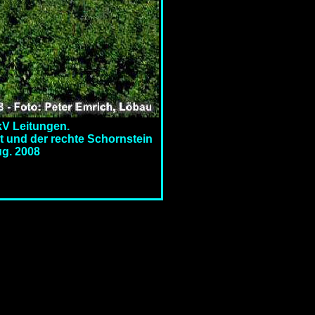
kV Leitungen.
t und der rechte Schornstein
ug. 2008