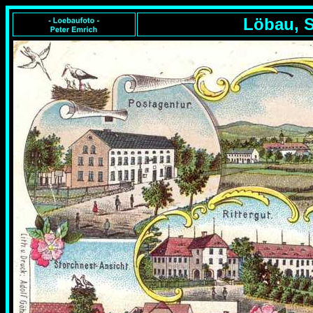
Löbau, S