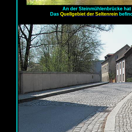
An der Steinmühlenbrücke hat di
Das
Quellgebiet
der Seltenrein
befind