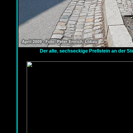
Der alte, sechseckige Prellstein an der 