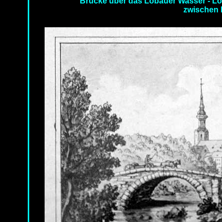
Brücke über das Löbauer Wasser - Löb
zwischen 