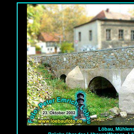
Löbau, Mühlens