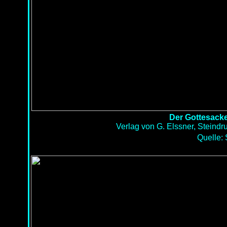
Der Gottesacke
Verlag von G. Elssner, Steind
Quelle: