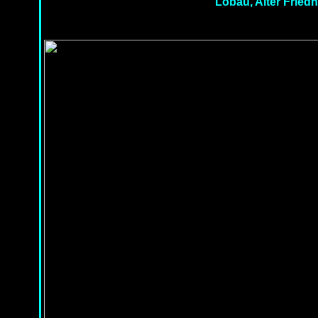
Löbau, Alter Friedh